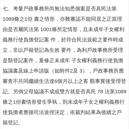
七、考量戶政事務所尚無法知悉個案是否具民法第
1089條之1但 書之情形，亦難審認不能同居之正當理
由是否屬民法第 1001條所定情形，且未成年子女權利
義務行使負擔登記案 件，於符合民法規範之要件時成
立，非以戶籍登記為生效 要件，為利戶政事務所受理
是類登記案件，爰修正未成年 子女權利義務行使負擔
協議書及線上申請版（如附件2及 3），戶政事務所應
審查不共同繼續生活達6個月以上之客 觀事實後受理登
記。另倘父母協議不成或雙方就是否具民 78 法第1089
條之1但書情形發生爭執，則未成年子女之權利義務行
使負擔者應循司法途徑決定，依裁判結果為後續之戶
籍登記。