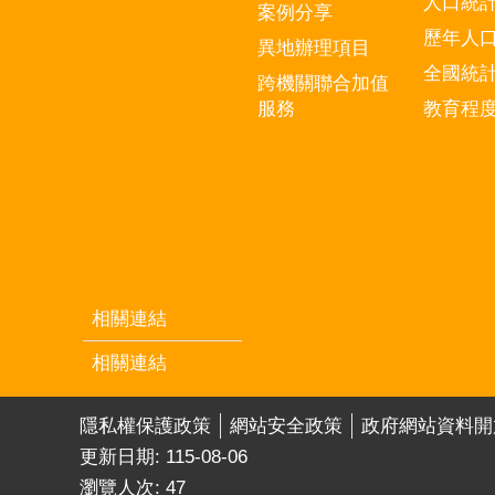
人口統
案例分享
歷年人
異地辦理項目
全國統
跨機關聯合加值
服務
教育程
相關連結
相關連結
隱私權保護政策
網站安全政策
政府網站資料開
更新日期:
115-08-06
瀏覽人次:
47