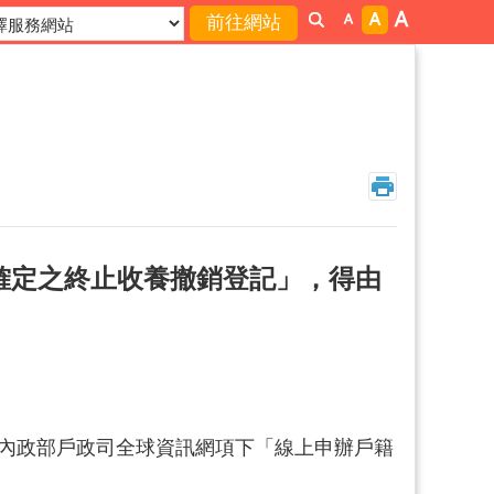
確定之終止收養撤銷登記」，得由
於內政部戶政司全球資訊網項下「線上申辦戶籍