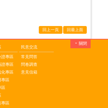
回上一頁
回最上面
關閉
區
民意交流
分證專區
常見問答
憑證專區
問卷調查
流化專區
意見信箱
用專區
專區
區
策專區