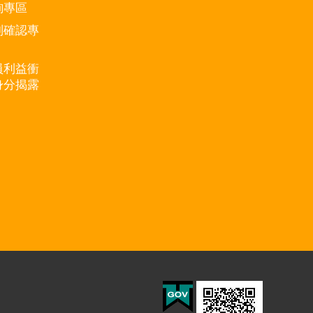
詢專區
別確認專
員利益衝
身分揭露