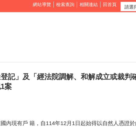
網站導覽
檢索查詢
相關連結
回首頁
姓登記」及「經法院調解、和解成立或裁判
1案
國內現有戶 籍，自114年12月1日起始得以自然人憑證