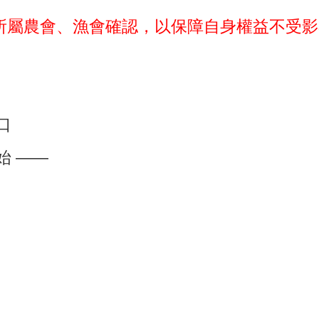
所屬農會、漁會確認，以保障自身權益不受影
口
始 ——