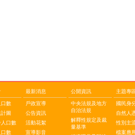
計
最新消息
公開資訊
主題專
人口數
戶政宣導
中央法規及地方
國民身
自治法規
統計圖
公告資訊
自然人
解釋性規定及裁
齡人口數
活動花絮
性別主
量基準
人口數
宣導影音
檔案應