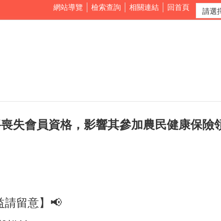
網站導覽
檢索查詢
相關連結
回首頁
將喪失會員資格，影響其參加農民健康保險
請留意】📢