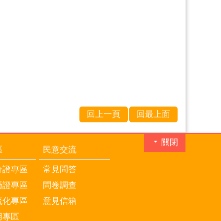
回上一頁
回最上面
關閉
區
民意交流
分證專區
常見問答
憑證專區
問卷調查
流化專區
意見信箱
用專區