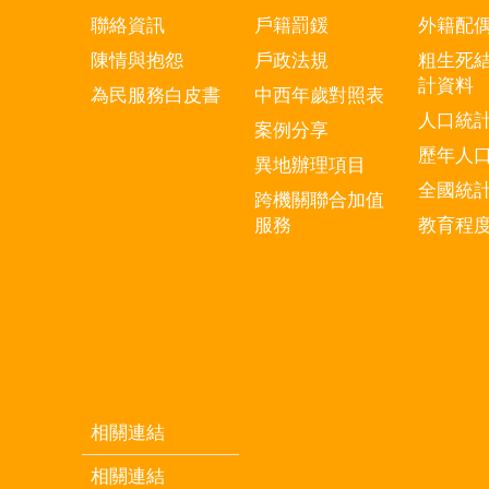
聯絡資訊
戶籍罰鍰
外籍配
陳情與抱怨
戶政法規
粗生死
計資料
為民服務白皮書
中西年歲對照表
人口統
案例分享
歷年人
異地辦理項目
全國統
跨機關聯合加值
服務
教育程
相關連結
相關連結