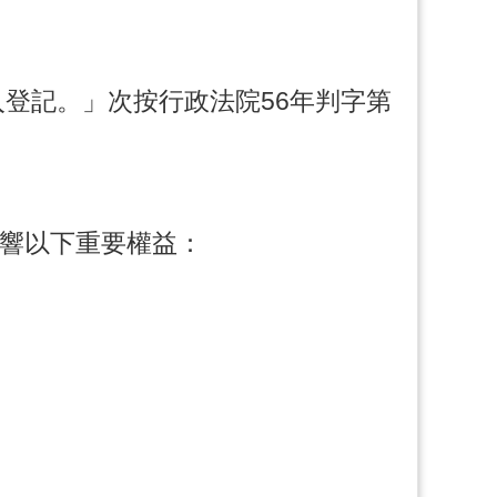
入登記。」次按行政法院56年判字第
響以下重要權益：