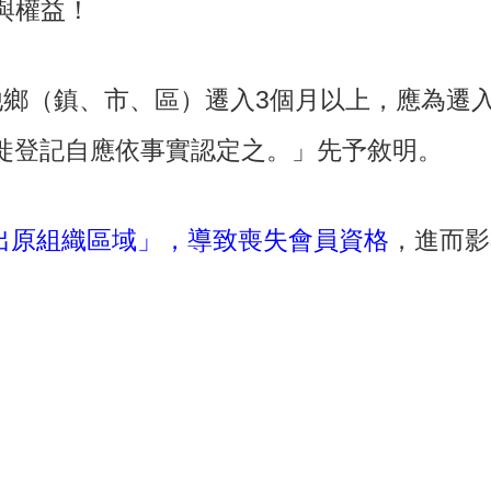
與權益！
他鄉（鎮、市、區）遷入3個月以上，應為遷
遷徙登記自應依事實認定之。」先予敘明。
出原組織區域」，導致喪失會員資格
，進而影