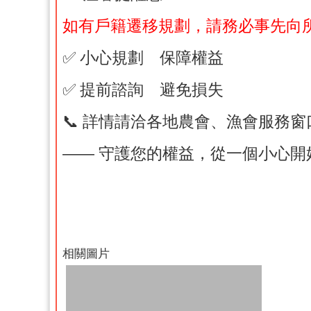
如有戶籍遷移規劃，請務必事先向
✅ 小心規劃 保障權益
✅ 提前諮詢 避免損失
📞 詳情請洽各地農會、漁會服務窗
—— 守護您的權益，從一個小心開
相關圖片