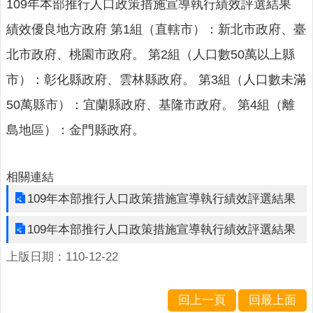
人
109年本部推行人口政策措施宣導執行績效評選結果
口
績效優良地方政府 第1組（直轄市）：新北市政府、臺
統
計
北市政府、桃園市政府。 第2組（人口數50萬以上縣
最
市）：彰化縣政府、雲林縣政府。 第3組（人口數未滿
新
50萬縣市）：宜蘭縣政府、基隆市政府。 第4組（離
消
息
島地區）：金門縣政府。
公
開
相關連結
資
109年本部推行人口政策措施宣導執行績效評選結果
訊
109年本部推行人口政策措施宣導執行績效評選結果
主
題
上版日期：110-12-22
專
區
回上一頁
回最上面
民