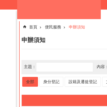
跳到主要內容區塊
首頁
便民服務
申辦須知
申辦須知
主題：
內容
全部
身分登記
設籍及遷徙登記