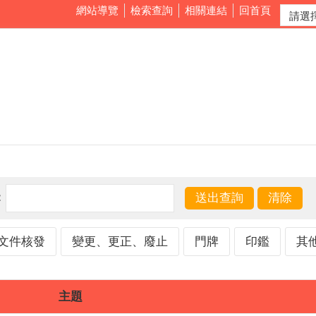
網站導覽
檢索查詢
相關連結
回首頁
：
文件核發
變更、更正、廢止
門牌
印鑑
其
主題