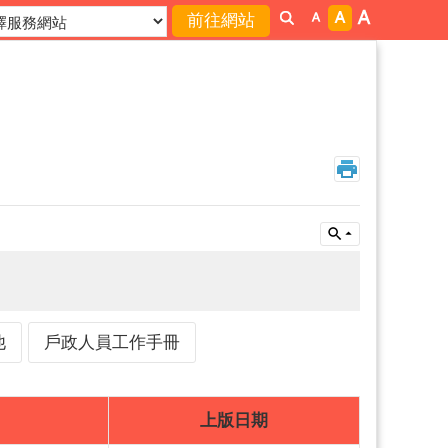
他
戶政人員工作手冊
上版日期