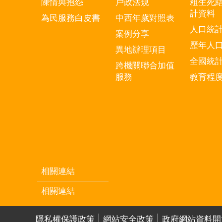
陳情與抱怨
戶政法規
粗生死
計資料
為民服務白皮書
中西年歲對照表
人口統
案例分享
歷年人
異地辦理項目
全國統
跨機關聯合加值
服務
教育程
相關連結
相關連結
隱私權保護政策
網站安全政策
政府網站資料開