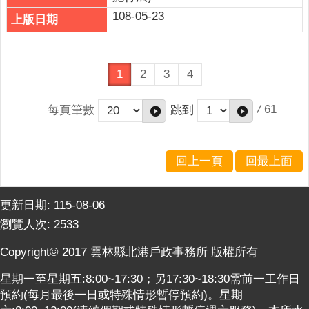
108-05-23
1
2
3
4
/
61
每頁筆數
跳到
回上一頁
回最上面
更新日期:
115-08-06
瀏覽人次:
2533
Copyright© 2017 雲林縣北港戶政事務所 版權所有
星期一至星期五:8:00~17:30；另17:30~18:30需前一工作日
預約(每月最後一日或特殊情形暫停預約)。星期