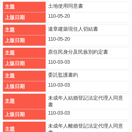
關
土地使用同意書
連
結
110-05-20
回
違章建築現住人切結書
首
110-05-20
頁
原住民身分及民族別約定書
隱
私
110-03-03
權
委託監護書約
保
護
110-03-03
政
策
未成年人結婚登記法定代理人同意
書
網
110-03-03
站
安
未成年人離婚登記法定代理人同意
全