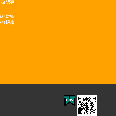
別確認專
員利益衝
身分揭露