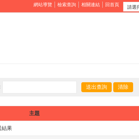
網站導覽
檢索查詢
相關連結
回首頁
：
主題
選結果