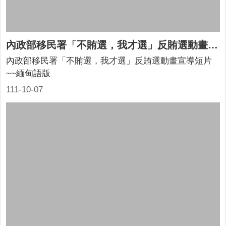
內政部移民署「不賄選，我才選」反賄選動畫宣導短片~~緬甸語版
內政部移民署「不賄選，我才選」反賄選動畫宣導短片
~~緬甸語版
111-10-07