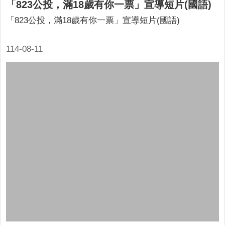
「823公投，滿18歲有你一票」宣導短片(國語)
「823公投，滿18歲有你一票」宣導短片(國語)
114-08-11