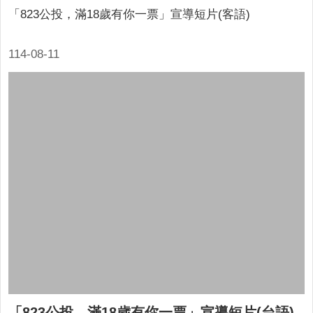
「823公投，滿18歲有你一票」宣導短片(客語)
114-08-11
「823公投，滿18歲有你一票」宣導短片(台語)