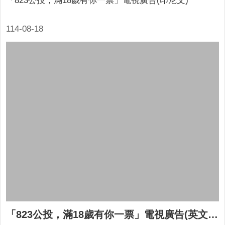
「823公投，滿18歲有你一票」電視廣告(印尼文)
114-08-18
「823公投，滿18歲有你一票」電視廣告(英文版)