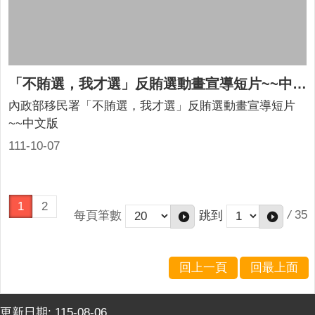
「不賄選，我才選」反賄選動畫宣導短片~~中文版
內政部移民署「不賄選，我才選」反賄選動畫宣導短片
~~中文版
111-10-07
1
2
/
35
每頁筆數
跳到
回上一頁
回最上面
更新日期:
115-08-06