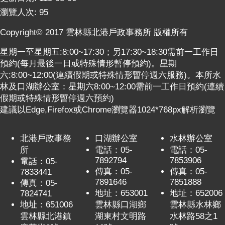
瀏覽人次:
95
Copyright© 2017 雲林縣北港戶政事務所 版權所有
星期一至星期五:8:00~17:30；另17:30~18:30需前一工作日
預約(每月最後一日或特殊情形暫停預約)。星期
六:8:00~12:00(連續假期或特殊情形暫停週六服務)。本所水
林及口湖辦公室：星期六8:00~12:00需前一工作日預約(連續
假期或特殊情形暫停週六預約)
建議以Edge,Firefox或Chrome瀏覽器1024*768px解析瀏覽
北港戶政事務
口湖辦公室
水林辦公室
所
電話：05-
電話：05-
7892794
7853906
電話：05-
傳真：05-
傳真：05-
7833441
7891646
7851888
傳真：05-
地址：653001
地址：652006
7824741
地址：651006
雲林縣口湖鄉
雲林縣水林鄉
雲林縣北港鎮
湖東村文明路
水林路58之1