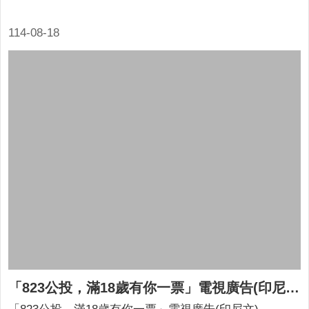
114-08-18
「823公投，滿18歲有你一票」電視廣告(印尼文)