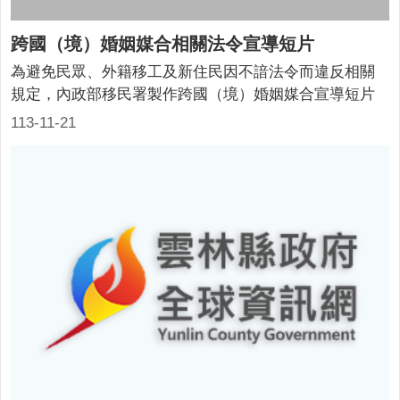
跨國（境）婚姻媒合相關法令宣導短片
為避免民眾、外籍移工及新住民因不諳法令而違反相關
規定，內政部移民署製作跨國（境）婚姻媒合宣導短片
（30秒）。
113-11-21