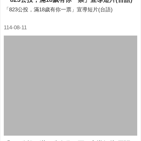
「823公投，滿18歲有你一票」宣導短片(台語)
114-08-11