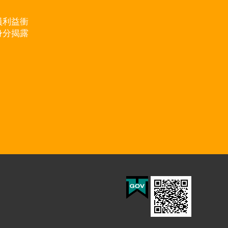
員利益衝
身分揭露