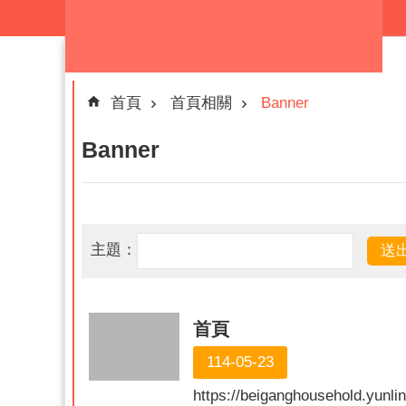
跳到主要內容區塊
首頁
首頁相關
Banner
Banner
主題：
首頁
114-05-23
https://beiganghousehold.yunli