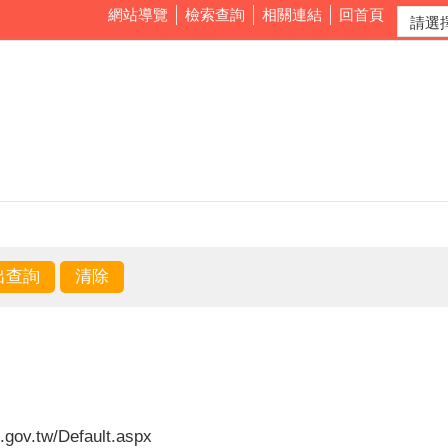
網站導覽
檢索查詢
相關連結
回首頁
n.gov.tw/Default.aspx